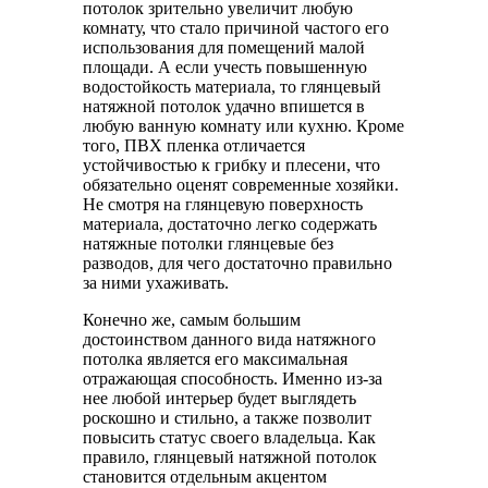
потолок зрительно увеличит любую
комнату, что стало причиной частого его
использования для помещений малой
площади. А если учесть повышенную
водостойкость материала, то глянцевый
натяжной потолок удачно впишется в
любую ванную комнату или кухню. Кроме
того, ПВХ пленка отличается
устойчивостью к грибку и плесени, что
обязательно оценят современные хозяйки.
Не смотря на глянцевую поверхность
материала, достаточно легко содержать
натяжные потолки глянцевые без
разводов, для чего достаточно правильно
за ними ухаживать.
Конечно же, самым большим
достоинством данного вида натяжного
потолка является его максимальная
отражающая способность. Именно из-за
нее любой интерьер будет выглядеть
роскошно и стильно, а также позволит
повысить статус своего владельца. Как
правило, глянцевый натяжной потолок
становится отдельным акцентом